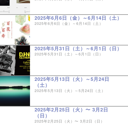
2025年6月6日（金）～6月14日（土）
2025年6月6日（金）～6月14日（土）
2025年5月31日（土）～6月1日（日）
2025年5月31日（土）～6月1日（日）
2025年5月13日（火）～5月24日
（土）
2025年5月13日（火）～5月24日（土）
2025年2月25日（火）〜 3月2日
（日）
2025年2月25日（火）〜 3月2日（日）