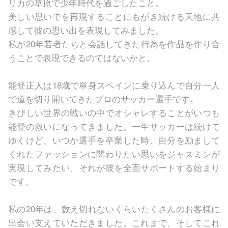
リカの草原で少年時代を過ごしたこと。
美しい思いでを再現することにもがき続ける天地に共
感して彼の思い出を表現してみました。
私が20年若者たちと会話してきた行為を作品を作り合
うことで表現できるのではないかと。
能登正人は18歳で単身スペインに乗り込んで自分一人
で道を切り開いてきたプロのサッカー選手です。
きびしい世界の戦いの中でオシャレすることがいつも
能登の救いになってきました。一生サッカーは続けて
ゆくけど、いつか選手を卒業した時、自分を励まして
くれたファッションに関わりたい思いをジャスミンが
実現してみたい、それが彼を全面サポートする始まり
です。
私の20年は、数え切れないくらいたくさんのお客様に
出会い支えていただきました。これまで、そしてこれ