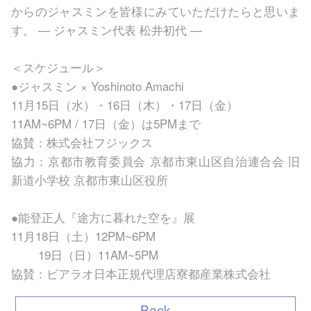
からのジャスミンを皆様にみていただけたらと思いま
す。 — ジャスミン代表 松井初代 —
＜スケジュール＞
●ジャスミン × Yoshinoto Amachi
11月15日（水）・16日（木）・17日（金）
11AM~6PM / 17日（金）は5PMまで
協賛：株式会社フジックス
協力：京都市教育委員会 京都市東山区自治連合会 旧
新道小学校 京都市東山区役所
●能登正人『途方に暮れた空を』展
11月18日（土）12PM~6PM
19日（日）11AM~5PM
協賛：ビアラオ日本正規代理店寮都産業株式会社
Back