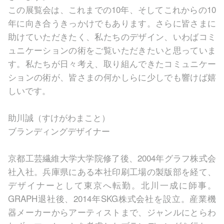
この展覧会は、これまでの10年、そしてこれからの10
年に向き合うきっかけでもあります。さらに皆さまに
助けていただきたく、私たちのデザイン、いわばコミ
ュニケーションの術をご覧いただきたいと思っていま
す。私たちが日々考え、取り組んできたコミュニケー
ションの術が、皆さまの何かしらに少しでも響けば嬉
しいです。
助川誠（すけがわまこと）
ブランディングデザイナー
京都工芸繊維大学大学院修了後、2004年グラフ株式会
社入社。兵庫県にある本社印刷工場の製版部を経て、
デザイナーとして東京へ転勤。北川一成に師事。
GRAPH退社後、2014年SKG株式会社を設立。産業機
器メーカーからアーティストまで、ジャンルにとらわ