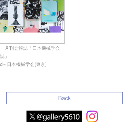
月刊会報誌「日本機械学会
誌」
cl= 日本機械学会(東京)
gallery5610-deska.jp-minami
aoyama
Back