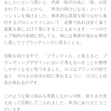
をしたいという思いと、代表・助川の名に「助」が含
まれていることから、「本当の助けになる」というミ
ッションを掲げました。根本的な課題を探りながら進
行するプロジェクトにおいて、必要であれば全く違う
提案を差し上げて形にすることもあります。一つのウ
ェブ制作の依頼に対しても、時には事業や強みを整理
し直してリブランディングに至ることも。
活動を続ける中で、「ブランド＝人」と捉えると、ブ
ランディングデザインにおいて考えるべきことが整理
しやすくなると気づきました。ロゴはブランドの顔で
あり、その人の信念が顔に表れるように、ロゴにも信
念が表れるのです。
このような取り組みを実践しながら10年。皆さまの支
えあって活動してこられました。本当にありがとうご
ざいます。