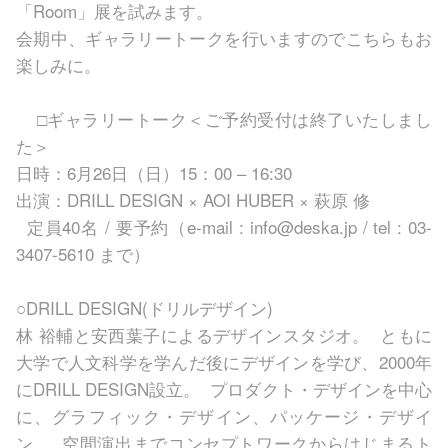
「Room」展を試みます。
会期中、ギャラリートークを行いますのでこちらもお
楽しみに。
□ギャラリートーク＜ご予約受付は終了いたしまし
た＞
日時：6月26日（日）15：00 – 16:30
出演：DRILL DESIGN × AOI HUBER × 萩原 修
定員40名 / 要予約（e-mail : info@deska.jp / tel : 03-
3407-5610 まで）
○DRILL DESIGN(ドリルデザイン)
林 裕輔と安西葉子によるデザインスタジオ。 ともに
大学で人文科学を学んだ後にデザインを学び、2000年
にDRILL DESIGN設立。 プロダクト・デザインを中心
に、グラフィック・デザイン、パッケージ・デザイ
ン、 空間演出までコンセプトワークからはじまるト