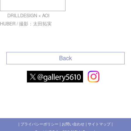
DRILLDESIGN × AOI
HUBER / 撮影：太田拓実
gallery5610-deska.jp-minami
aoyama
Back
|
プライバシーポリシー
|
お問い合わせ
|
サイトマップ
|