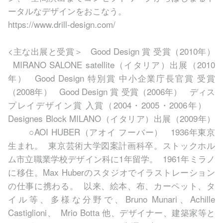
ータルなデザインをおこなう。
https://www.drill-design.com/
<主な出展と受賞＞ Good Design 賞 受賞（2010年）
MIRANO SALONE satellite（イタリア）出展（2010
年） Good Design 特別賞 中小企業庁長官賞 受賞
（2008年） Good Design 賞 受賞（2006年） ディス
プレイデザイン賞 入賞（2004・2005・2006年）
Designes Block MILANO（イタリア）出展（2009年）
○AOI HUBER（アオイ フーバー） 1936年東京
生まれ。 東京芸術大学図案計画科卒。ストックホル
ム市立職業学校デザイン科に1年留学。 1961年ミラノ
に移住。Max Huberのスタジオでイラストレーション
の仕事に携わる。 以来、絵本、布、カーペット、タ
イル等、多様な分野で、Bruno Munari、Achille
Castiglioni、 Mrio Botta 他、デザイナー、建築家等と