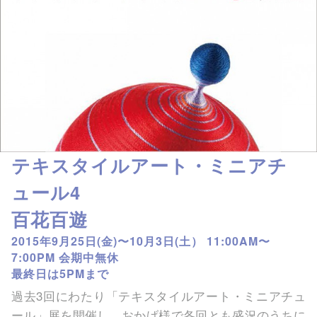
テキスタイルアート・ミニアチ
ュール4
百花百遊
2015年9月25日(金)〜10月3日(土） 11:00AM〜
7:00PM 会期中無休
最終日は5PMまで
過去3回にわたり「テキスタイルアート・ミニアチュ
ール」展を開催し、おかげ様で各回とも盛況のうちに