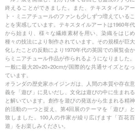
終えることができました。また、テキスタイルアー
ト・ミニアチュールのファンも少しずつ増えているこ
とを実感しています。テキスタイルアートは1960年代
から始まり、様々な繊維素材を用い、染織をはじめ
種々の技法により制作されています。その規模が巨大
化したことの反動により1970年代の英国での展覧会か
らミニアチュール作品が作られるようになりました。
一般に最大20×20×20cmが国際的な共通サイズとなっ
ています。
オランダの歴史家ホイジンガは、人間の本質や存在意
義を「遊び」に見いだし、文化は遊びの中に生まれる
と解いています。創作を遊びの発送から生まれる精神
的活動の一つと捉え、第4回展のテーマを「遊び」と
致しました。100人の作家が繰り広げます「百花百
遊」をお楽しみください。