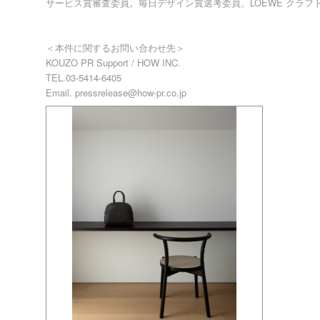
サービス賞審査委員。毎日デザイン賞選考委員。LOEWE クラフ
＜本件に関するお問い合わせ先＞
KOUZO PR Support / HOW INC.
TEL.03-5414-6405
Email. pressrelease@how-pr.co.jp