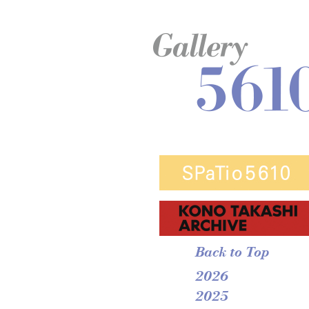
Back to Top
2026
2025