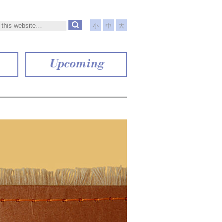
小
中
大
Upcoming