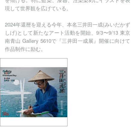
現して世界観を広げている。
2024年還暦を迎える今年、本名三井田一成(みいだかず
しげ)として新たなアート活動を開始、9/3〜9/13 東京
南青山 Gallery 5610で『三井田一成展』開催に向けて
作品制作に励む。
gallery5610-