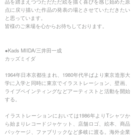
品を踏まえつつただただ絵を描く喜びを感じ始めた原
点に戻り描いた作品の発表の場とさせていただきたい
と思っています。
皆様のご来場を心からお待ちしております。
●Kads MIIDA/三井田一成
カッズミイダ
1964年日本京都生まれ、1980年代半ばより東京造形大
学に入学と同時に東京でイラストレーション、壁画、
ライブペインティングなどアーティストと活動を開始
する。
イラストレーションにおいては1986年よりTシャツか
ら始まりレコードジャケット、店舗ロゴ、絵本、商品
パッケージ、ファブリックなど多岐に渡る。海外企業