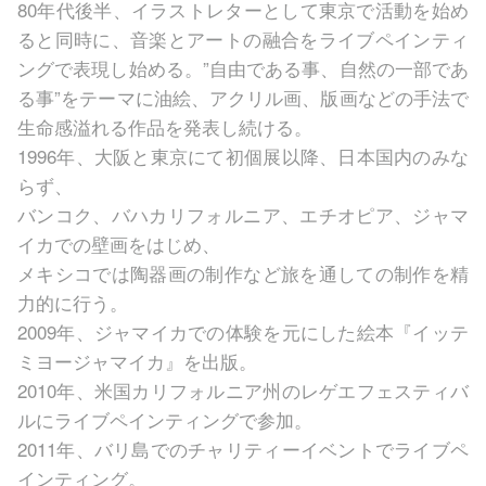
80年代後半、イラストレターとして東京で活動を始め
ると同時に、音楽とアートの融合をライブペインティ
ングで表現し始める。”自由である事、自然の一部であ
る事”をテーマに油絵、アクリル画、版画などの手法で
生命感溢れる作品を発表し続ける。
1996年、大阪と東京にて初個展以降、日本国内のみな
らず、
バンコク、バハカリフォルニア、エチオピア、ジャマ
イカでの壁画をはじめ、
メキシコでは陶器画の制作など旅を通しての制作を精
力的に行う。
2009年、ジャマイカでの体験を元にした絵本『イッテ
ミヨージャマイカ』を出版。
2010年、米国カリフォルニア州のレゲエフェスティバ
ルにライブペインティングで参加。
2011年、バリ島でのチャリティーイベントでライブペ
インティング。