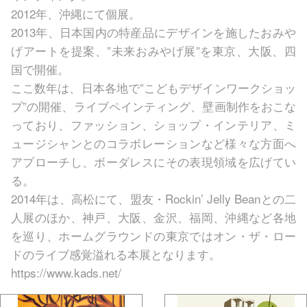
2012年、沖縄にて個展。
2013年、日本国内の特産品にデザインを施したおみや
げアートを提案、”未来おみやげ展”を東京、大阪、四
国で開催。
ここ数年は、日本各地で”こどもデザインワークショッ
プ”の開催、ライブペインティング、壁画制作をおこな
っており、ファッション、ショップ・インテリア、ミ
ュージシャンとのコラボレーションなど様々な方面へ
アプローチし、ボーダレスにその表現領域を広げてい
る。
2014年は、高松にて、盟友・Rockin’ Jelly Beanとの二
人展のほか、神戸、大阪、金沢、福岡、沖縄など各地
を巡り、ホームグラウンドの東京ではオン・ザ・ロー
ドのライブ感覚溢れる本展となります。
https://www.kads.net/