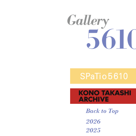
Back to Top
2026
2025