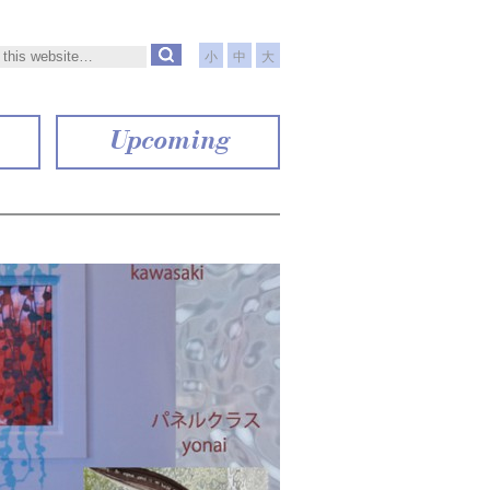
小
中
大
Upcoming