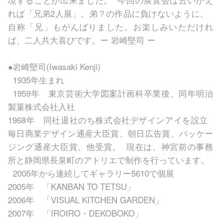
れば「兄弟2人展」。弟？の作品に負けないように、
自称「兄」もがんばりました。お楽しみいただけれ
ば、二人共大喜びです。ー 岩崎堅司 ー
●岩崎堅司(Iwasaki Kenji)
1935年生まれ
1959年 東京芸術大学図案計画科卒業後、同年明治
製菓株式会社入社
1968年 同社退社のち株式会社デザインアイを設立
毎日商業デザイン通産大臣賞、朝日広告賞、パッケー
ジング通産大臣賞、他受賞。 現在は、神宮前の事務
所と静岡県長泉町のアトリエで制作を行っています。
2005年から連続してギャラリー5610で個展
2005年 「KANBAN TO TETSU」
2006年 「VISUAL KITCHEN GARDEN」
2007年 「IROIRO・DEKOBOKO」