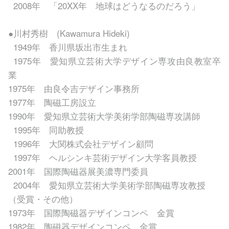
2008年 「20XX年 地球はどうなるのだろう」
●川村秀樹 (Kawamura Hideki)
1949年 香川県坂出市生まれ
1975年 愛知県立芸術大学デザイン専攻由良教室卒
業
1975年 由良令吉デザイン事務所
1977年 陶磁工房設立
1990年 愛知県立芸術大学美術学部陶磁専攻講師
1995年 同助教授
1996年 大関株式会社デザイン顧問
1997年 ヘルシンキ芸術デザイン大学客員教授
2001年 国際陶磁器展美濃専門委員
2004年 愛知県立芸術大学美術学部陶磁専攻教授
（受賞・その他）
1973年 国際陶磁器デザインコンペ 金賞
1982年 陶磁器デザインコンペ 金賞