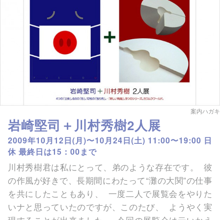
案内ハガキ
岩崎堅司＋川村秀樹2人展
2009年10月12日(月)〜10月24日(土) 11:00〜19:00 日
休 最終日は15：00まで
川村秀樹君は私にとって、弟のような存在です。 彼
の作風が好きで、長期間にわたって“灘の大関”の仕事
を共にしたこともあり、 一度二人で展覧会をやりた
いナと思っていたのですが、このたび、 ようやく実
現することが出来ました。 今回の展覧会は云いかえ