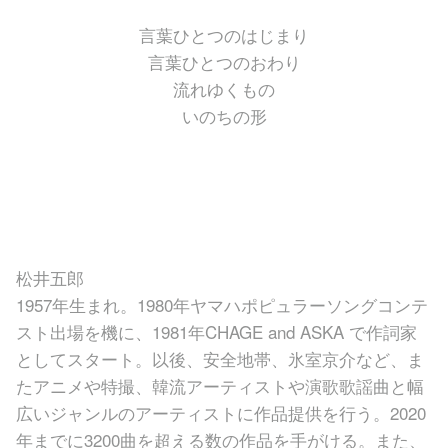
言葉ひとつのはじまり
言葉ひとつのおわり
流れゆくもの
いのちの形
松井五郎
1957年生まれ。1980年ヤマハポピュラーソングコンテ
スト出場を機に、1981年CHAGE and ASKA で作詞家
としてスタート。以後、安全地帯、氷室京介など、ま
たアニメや特撮、韓流アーティストや演歌歌謡曲と幅
広いジャンルのアーティストに作品提供を行う。2020
年までに3200曲を超える数の作品を手がける。また、