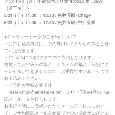
＜5月16日（月）午後12時より受付の追加申し込み
（若干名）＞
5/21（土）11:00 → 12:30 / 松井五郎×Chage
5/28（土）11:00 → 12:30 / 松井五郎×中江有里
●ギャラリートークのご予約について
・お申し込み方法は、予約専用サイトからのみとさせ
ていただきます。
・1申込みにつき1席までのご予約となります。
複数人でお申込みの場合、システムの都合上個別にキ
ャンセルができませんので、お手数ですがお一人づつ
お申込みください。
・ご予約お手続き完了後
「reservation@airreserve.net」より「予約内容のご確
認メール」をお送りします。
お手続き時にご登録いただくメールアドレスにおい
て、ご予約確認メールを受信できない場合がございま