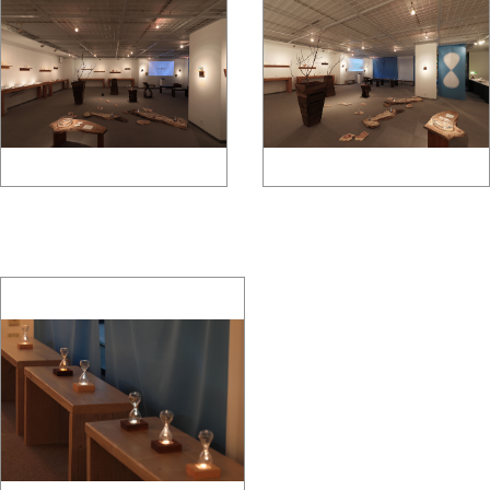
gallery5610-
gallery5610-
deska.jp-minami aoyama
deska.jp-minami aoyama