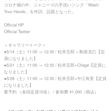
コロナ禍の中、ジャニーズの手洗いソング「Wash
Your Hands」を作詞、話題となった。
Official HP
Official Twitter
＜ギャラリートーク＞
●5/14（土）11:00 → 12:30 / 松井五郎 × 駒形克己【定
員になりました】
●5/21（土）11:00 → 12:30 / 松井五郎×Chage【定員に
なりました】
●5/28（土）11:00 → 12:30 / 松井五郎×中江有里【定員
になりました】
要予約 （各回定員15名） / 参加費 ¥1,000（税込）