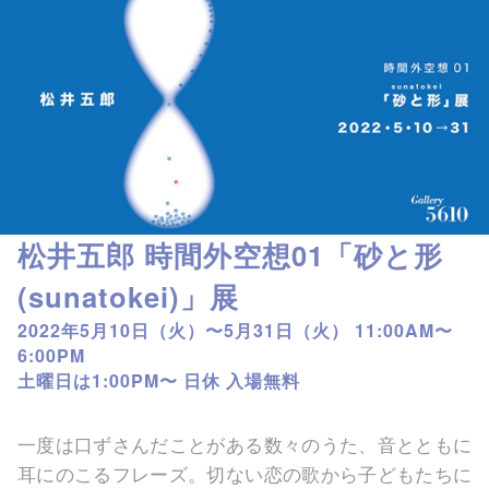
松井五郎 時間外空想01「砂と形
(sunatokei)」展
2022年5月10日（火）〜5月31日（火） 11:00AM〜
6:00PM
土曜日は1:00PM〜 日休 入場無料
一度は口ずさんだことがある数々のうた、音とともに
耳にのこるフレーズ。切ない恋の歌から子どもたちに