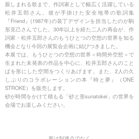
親しまれる歌まで、作詞家として幅広く活躍している
松井五郎さん。彼が手掛けた安全地帯の歌詞集
『Friend』(1987年)の装丁デザインを担当したのが駒
形克己さんでした。30年以上を経た二人の再会が、作
詞家・松井五郎さんのもうひとつの空想の世界を知る
機会となり今回の展覧会企画に結びつきました。
本展では、もうひとつの空想の世界＜時間外空想＞で
生まれた未発表の作品を中心に、松井五郎さんのこと
ばを形にした空間をつくりあげます。また、2人の久
しぶりのコラボレーションの本『時と夢』（ONE
STROKE）を販売します。
砂が時間をかけて積もる「砂と形sunatokei」の世界を
会場でお楽しみください。
形は到達点でなく