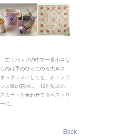
左：バッグの中で一番小さな
ものは手のひらにのる大きさ
ネックレスにしても。右：フラ
ンス製の花柄に、19世紀末の
スカートを合わせてタペストリ
ーに。
gallery5610-deska.jp-
minami aoyama
Back