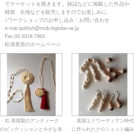
でマーケットを開きます。雑誌などに掲載した作品や
雑貨、生地などを販売しますのでお楽しみに。
○ワークショップのお申し込み・お問い合わせ
e-mai:quiltish@mub.biglobe.ne.jp
Fax:03-3318-7963
松浦香苗のホームページ
右-英国製のアンティーク
英国エドワーディアン時代
のピンクッションと小さな糸
に作られたクロシェット編み