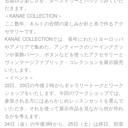
る面白さ楽しさを、タペストリーとバックでみていた
だきます。
＜KANAE COLLECTION＞
ここ数年、キルトの合間の楽しみが針と糸で作るアク
セサリーです。
KANAE COLLECTIONでは、長年にわたりヨーロッパ
やアメリアで集めた、アンティークのソーインググッ
ツや装飾パーツ、ボタンなどを使ったアクセサリーと
ヴィンテージファブリック・コレクションを展示販売
いたします。
＜イベント＞
22日、23日の午後２時からギャラリートークとワーク
ショップをいたします。今回のワークショップでは、
参加される方にはあらかじめレッスンセットを選んで
いただき、それを使って展示作品を見ながら何が作れ
るかを考えます。
24日（金）の午後3時から、25日（土）は終日、別室