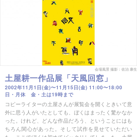
会場風景 撮影：佐治 康生
土屋耕一作品展「天風回窓」
2002年11月1日(金)〜11月15日(金) 11:00〜18:00
日・月休 金・土は19時まで
コピーライターの土屋さんが展覧会を開くときいて意
外に思う人がいたとしても、ぼくはまったく驚かなか
った。けれど、どんな作品だろう、ということにはも
ちろん関心があった。そして試作を見せていただい
た。ここでぼくは初めてビックリしてしまった。土屋