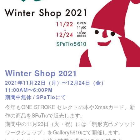
Winter Shop 2021
2021年11月22日（月）〜12月24日（金）
11:00AM〜6:00PM
期間中無休 / SPaTioにて
今年もONE STROKE セレクトの本やXmasカード、新
作の商品を
SPaTio
で販売します。
期間中の11月23日（火・祝）には「駒形克己メソッド
ワークショップ」をGallery5610にて開催します。