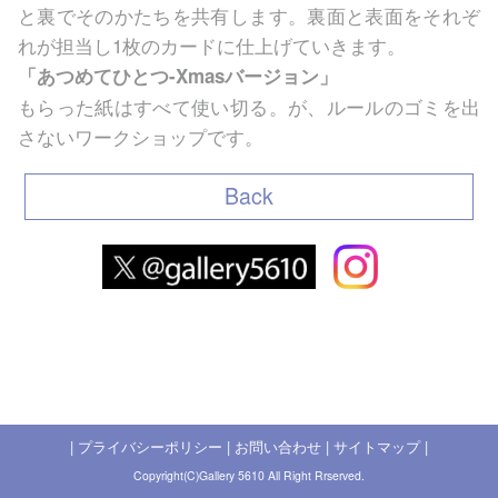
と裏でそのかたちを共有します。裏面と表面をそれぞ
れが担当し1枚のカードに仕上げていきます。
「あつめてひとつ-Xmasバージョン」
もらった紙はすべて使い切る。が、ルールのゴミを出
さないワークショップです。
Back
|
プライバシーポリシー
|
お問い合わせ
|
サイトマップ
|
Copyright(C)Gallery 5610 All Right Rrserved.