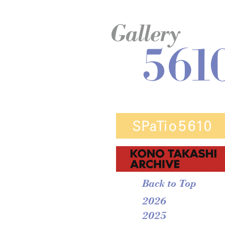
Back to Top
2026
2025