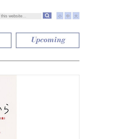
小
中
大
Upcoming