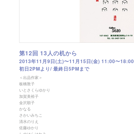
第12回 13人の机から
2013年11月9日(土)〜11月15日(金) 11:00〜18:00
初日2PMより/ 最終日5PMまで
＜出品作家＞
板橋敦子
いとさくらゆかり
加賀美裕子
金沢順子
かなる
さかいみちこ
清水のりえ
佐藤ゆかり
しのはらはれみ