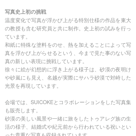
写真史上初の挑戦
温度変化で写真が浮かび上がる特別仕様の作品を東大
の教授も含む研究員と共に制作。史上初の試みを行っ
ています。
和紙に特殊な塗料をのせ、熱を加えることによって写
真を浮かび上がらせるという、今まで見た事のない写
真の新しい表現に挑戦しています。
徐々に絵が幻想的に浮き上がる様子は、砂漠の夜明け
や砂嵐にも見え、名越が実際にサハラ砂漠で対峙した
光景を再現しています。
会場では、SUICOKEとコラボレーションをした写真集
も販売します。
砂漠の美しい風景や一緒に旅をしたトゥアレグ族の生
活の様子、結婚式や紀元前から行われている祝いとい
った貴重な写真も収録されています。