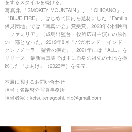
をするスタイルを続ける。
写真集『SMOKEY MOUNTAIN』、『CHICANO』、
『BLUE FIRE』、はじめて国内を題材にした『Familia
保⾒団地』では『写真の会』賞受賞。2023年公開映画
「ファミリア」（成島出監督・役所広司主演）の原作
の⼀部となった。2019年8⽉『バガボンド インド・
クンブメーラ 聖者の疾⾛』、2021年には『ALL.』を
リリース、最新写真集では主に⾃⾝の祖先の⼟地を撮
影した『よあけ』（2023年）を発売。
本展に関するお問い合わせ
担当：名越啓介写真事務所
担当者宛：
keisukenagoshi.info@gmail.com