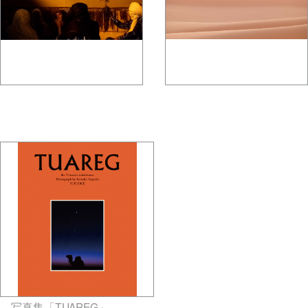
gallery5610-deska.jp-
gallery5610-deska.jp-
minami aoyama
minami aoyama
写真集「TUAREG」