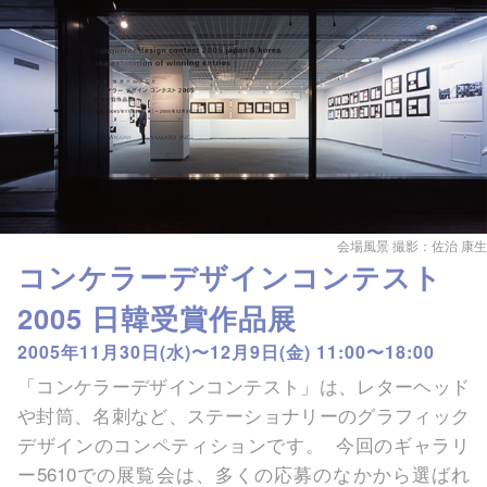
会場風景 撮影：佐治 康生
コンケラーデザインコンテスト
2005 日韓受賞作品展
2005年11月30日(水)〜12月9日(金) 11:00〜18:00
「コンケラーデザインコンテスト」は、レターヘッド
や封筒、名刺など、ステーショナリーのグラフィック
デザインのコンペティションです。 今回のギャラリ
ー5610での展覧会は、多くの応募のなかから選ばれ