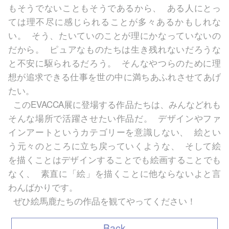
もそうでないこともそうであるから、 ある人にとっ
ては理不尽に感じられることが多々あるかもしれな
い。 そう、たいていのことが理にかなっていないの
だから。 ピュアなものたちは生き残れないだろうな
と不安に駆られるだろう。 そんなやつらのために理
想が追求できる仕事を世の中に満ちあふれさせてあげ
たい。
このEVACCA展に登場する作品たちは、みんなどれも
そんな場所で活躍させたい作品だ。 デザインやファ
インアートというカテゴリーを意識しない、 絵とい
う元々のところに立ち戻っていくような、 そして絵
を描くことはデザインすることでも絵画することでも
なく、 素直に「絵」を描くことに他ならないよと言
わんばかりです。
ぜひ絵馬鹿たちの作品を観てやってください！
Back