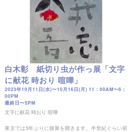
白木彰 紙切り虫が作っ展「文字
に献花 時おり 喧嘩」
2023年10月11日(水)〜10月16日(月) 11：00AM〜6：
00PM
最終日〜5PM
文字に献花 時おり 喧嘩
東京では5年ぶりに個展を開きます。半世紀ぐらい前