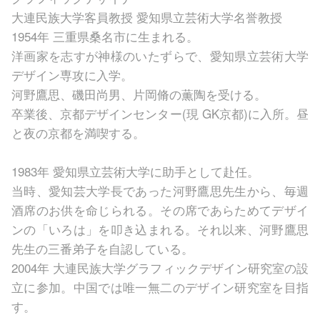
大連民族大学客員教授 愛知県立芸術大学名誉教授
1954年 三重県桑名市に生まれる。
洋画家を志すが神様のいたずらで、愛知県立芸術大学
デザイン専攻に入学。
河野鷹思、磯田尚男、片岡脩の薫陶を受ける。
卒業後、京都デザインセンター(現 GK京都)に入所。昼
と夜の京都を満喫する。
1983年 愛知県立芸術大学に助手として赴任。
当時、愛知芸大学長であった河野鷹思先生から、毎週
酒席のお供を命じられる。その席であらためてデザイ
ンの「いろは」を叩き込まれる。それ以来、河野鷹思
先生の三番弟子を自認している。
2004年 大連民族大学グラフィックデザイン研究室の設
立に参加。中国では唯一無二のデザイン研究室を目指
す。