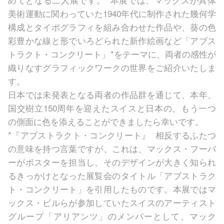
美術運動に関わっていた1940年代に制作された幾何学
構成とタイポグラフィを組み合わせた作品や、葵の色
彩豊かな線と形でいろどられた新作絵画など「アブス
トラクト・コンクリート」*をテーマに、両者の感性が
織りなすグラフィックワークの世界をご紹介いたしま
す。
日本では未発表となる両者の作品群を通じて、本年、
国交樹立150周年を迎えたスイスと日本の、もう一つ
の側面に色を添えることができましたら幸いです。
*『アブストラクト・コンクリート』 相反するふたつ
の意味を持つ言葉ですが、これは、マックス・フーバ
ーがポスターを担当し、そのデザインが大きく知られ
るきっかけとなった展覧会のタイトル「アブストラク
ト・コンクリート」を引用したものです。本展ではマ
ックス・ビルらが参加していたスイスのアーティスト
グループ「アリアンツ」のメンバーとして、マック