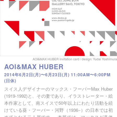
AOI&MAX HUBER invitation card / design: Yudai Yoshimura
AOI&MAX HUBER
2014年6月2日(月)〜6月23日(月) 11:00AM〜6:00PM
(日休)
スイス人デザイナーのマックス・フーバーMax Huber
(1919-1992)と、その妻であり、イラストレーター・絵
本作家として、南スイスで50年以上にわたり活動を続
けている葵・フーバー・河野（1936−）の日本では初
めてとなる二人展です。 本展では、マックスが具体