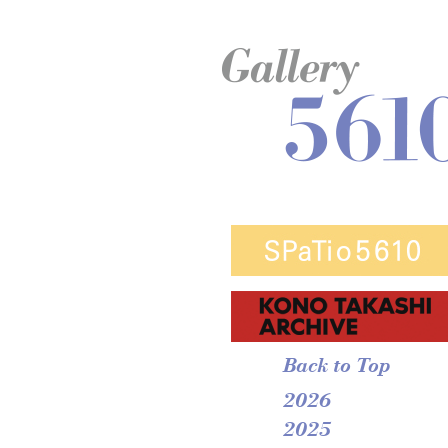
Back to Top
2026
2025