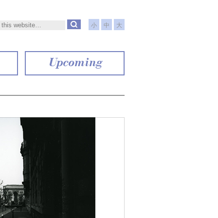
小
中
大
Upcoming