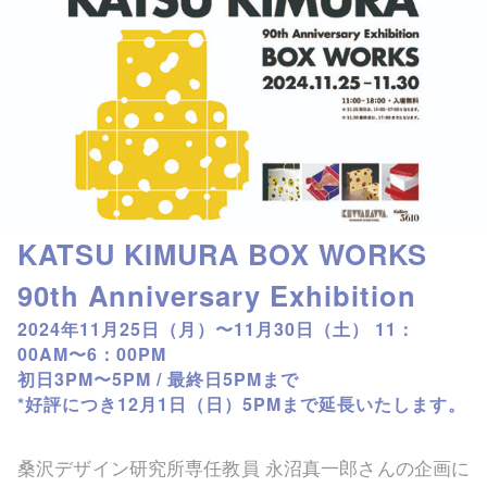
KATSU KIMURA BOX WORKS
90th Anniversary Exhibition
2024年11月25日（月）〜11月30日（土） 11：
00AM〜6：00PM
初日3PM〜5PM / 最終日5PMまで
*好評につき12月1日（日）5PMまで延長いたします。
桑沢デザイン研究所専任教員 永沼真一郎さんの企画に