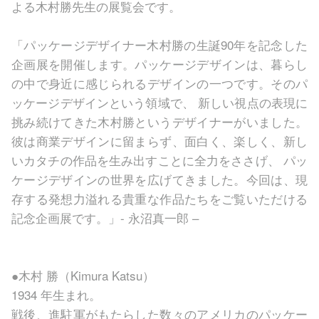
よる木村勝先生の展覧会です。
「パッケージデザイナー木村勝の生誕90年を記念した
企画展を開催します。パッケージデザインは、暮らし
の中で身近に感じられるデザインの一つです。そのパ
ッケージデザインという領域で、 新しい視点の表現に
挑み続けてきた木村勝というデザイナーがいました。
彼は商業デザインに留まらず、面白く、楽しく、新し
いカタチの作品を生み出すことに全力をささげ、 パッ
ケージデザインの世界を広げてきました。今回は、現
存する発想力溢れる貴重な作品たちをご覧いただける
記念企画展です。」- 永沼真一郎 –
●木村 勝（Kimura Katsu）
1934 年生まれ。
戦後、進駐軍がもたらした数々のアメリカのパッケー