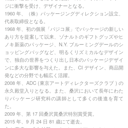
ジに衝撃を受け、デザイナーとなる。
1960 年、（株）パッケージングディレクション設立、
代表取締役となる。
1968 年、初の個展「パジコ展」でパッケージの新しい
あり方を提案して以来、ゾナルトのギフトグッズやヒ
ノキ新薬のパッケージ、N.Y. ブルーミングデールのシ
ョッピングバッグなど、明るくリズミカルなデザイン
で、独自の世界をつくり出し日本のパッケージデザイ
ンに多大な影響を与えた。また、CI デザイン、商品開
発などの分野でも幅広く活躍。
2008 年、ADC (東京アートディレクターズクラブ ) の
永久殿堂入りとなる。また、桑沢において長年にわた
りパッケージ研究科の講師として多くの後進を育て
た。
2009 年、第 17 回桑沢賞桑沢特別賞受賞。
2015 年、9 月 24 日 81 歳にて逝去。