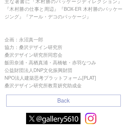
主な著書に『木村勝のパッケージディレクション』
『木村勝の仕事と周辺』『BOX-ER 木村勝のパッケー
ジング』『アール・デコのパッケージ』
企画：永沼真一郎
協力：桑沢デザイン研究所
桑沢デザイン研究所同窓会
飯田奈浦・高栖真浦・高橋敏・赤羽なつみ
公益財団法人DNP文化振興財団
NPO法人建築思考プラットフォーム[PLAT]
桑沢デザイン研究所教育妍究助成金
Back