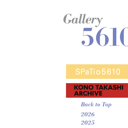
Back to Top
2026
2025