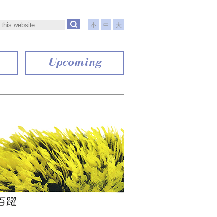
小
中
大
Upcoming