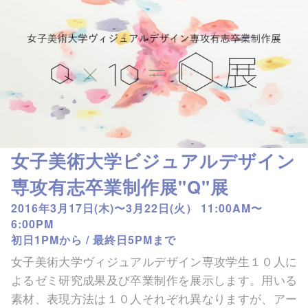
女子美術大学ビジュアルデザイン
専攻有志卒業制作展"Q"展
2016年3月17日(木)〜3月22日(火） 11:00AM〜
6:00PM
初日1PMから / 最終日5PMまで
女子美術大学ヴィジュアルデザイン専攻学生１０人に
よるゼミ研究成果及び卒業制作を展示します。用いる
素材、表現方法は１０人それぞれ異なりますが、アー