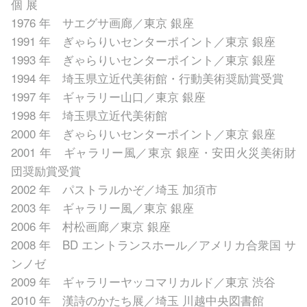
個 展
1976 年 サエグサ画廊／東京 銀座
1991 年 ぎゃらりいセンターポイント／東京 銀座
1993 年 ぎゃらりいセンターポイント／東京 銀座
1994 年 埼玉県立近代美術館・行動美術奨励賞受賞
1997 年 ギャラリー山口／東京 銀座
1998 年 埼玉県立近代美術館
2000 年 ぎゃらりいセンターポイント／東京 銀座
2001 年 ギャラリー風／東京 銀座・安田火災美術財
団奨励賞受賞
2002 年 パストラルかぞ／埼玉 加須市
2003 年 ギャラリー風／東京 銀座
2006 年 村松画廊／東京 銀座
2008 年 BD エントランスホール／アメリカ合衆国 サ
ンノゼ
2009 年 ギャラリーヤッコマリカルド／東京 渋谷
2010 年 漢詩のかたち展／埼玉 川越中央図書館