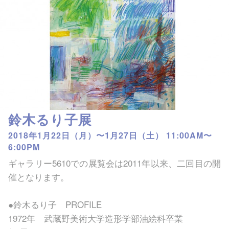
鈴木るり子展
2018年1月22日（月）〜1月27日（土） 11:00AM〜
6:00PM
ギャラリー5610での展覧会は2011年以来、二回目の開
催となります。
●鈴木るり子 PROFILE
1972年 武蔵野美術大学造形学部油絵科卒業