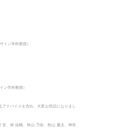
デザイン学科教授）
ザイン学科教授）
るアドバイスを含め、大変お世話になりまし
 皆、林 祐輔、秋山 乃佑、秋山 慶太、神長