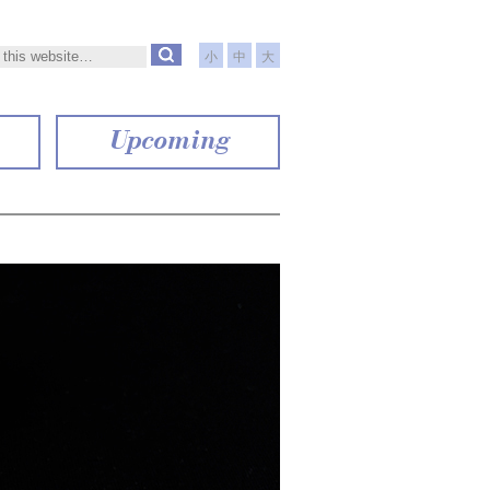
小
中
大
Upcoming