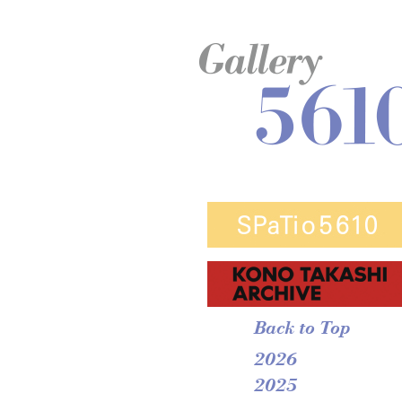
Back to Top
2026
2025