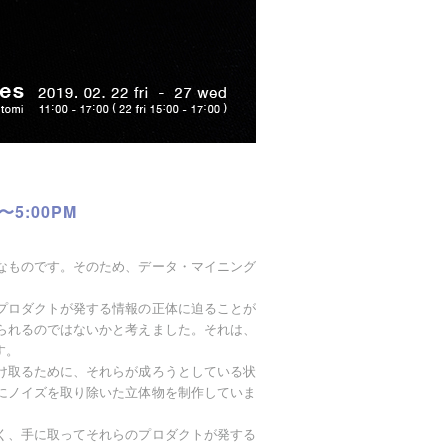
〜5:00PM
なものです。そのため、データ・マイニング
プロダクトが発する情報の正体に迫ることが
られるのではないかと考えました。それは、
す。
け取るために、それらが成ろうとしている状
にノイズを取り除いた立体物を制作していま
く、手に取ってそれらのプロダクトが発する