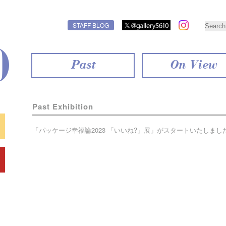
STAFF BLOG
Past
On View
Past Exhibition
「パッケージ幸福論2023 「いいね?」展」がスタートいたしまし