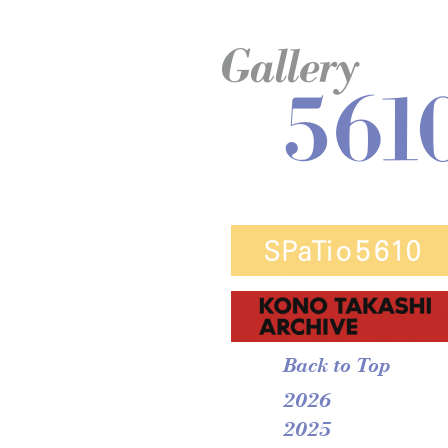
Back to Top
2026
2025