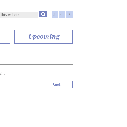
小
中
大
Upcoming
た。
Back