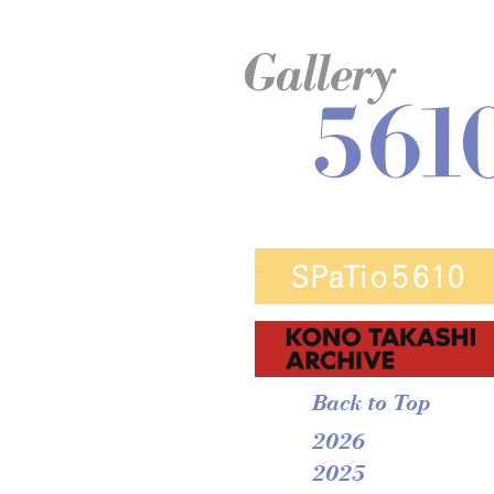
Back to Top
2026
2025