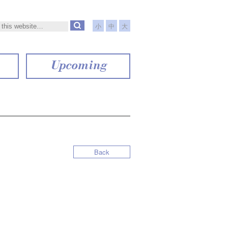
小
中
大
Upcoming
Back