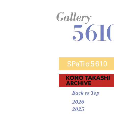
Back to Top
2026
2025