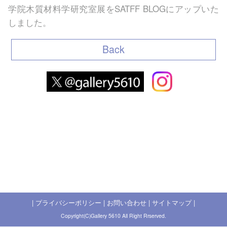
学院木質材料学研究室展を
SATFF BLOG
にアップいた
しました。
Back
|
プライバシーポリシー
|
お問い合わせ
|
サイトマップ
|
Copyright(C)Gallery 5610 All Right Rrserved.