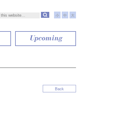
小
中
大
Upcoming
Back