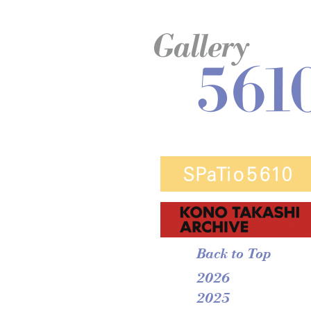
Back to Top
2026
2025