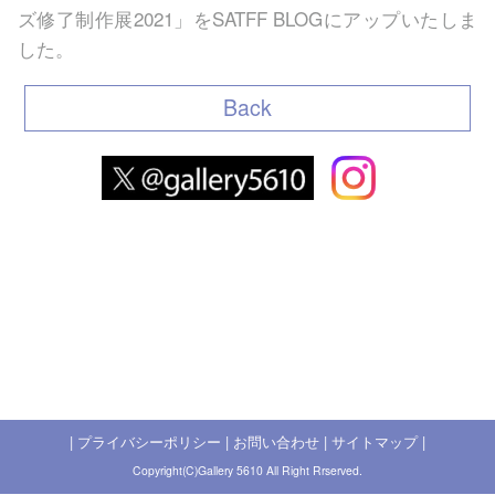
ズ修了制作展2021」を
SATFF BLOG
にアップいたしま
した。
Back
|
プライバシーポリシー
|
お問い合わせ
|
サイトマップ
|
Copyright(C)Gallery 5610 All Right Rrserved.