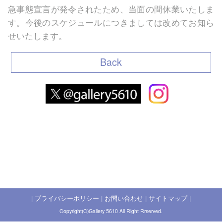
急
事態宣言が発令されたため、当面の間休業いたしま
す。今後のスケジュールにつきましては改めてお知ら
せいたします。
Back
|
プライバシーポリシー
|
お問い合わせ
|
サイトマップ
|
Copyright(C)Gallery 5610 All Right Rrserved.