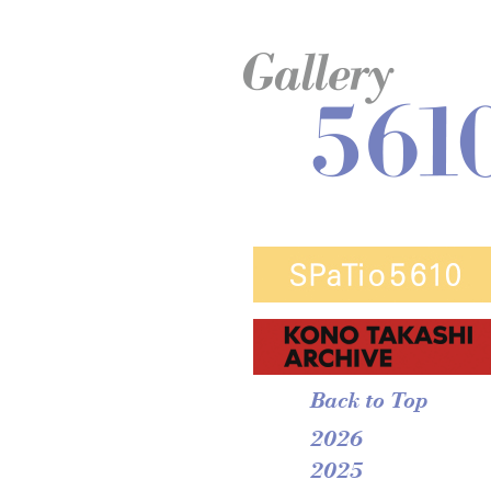
Back to Top
2026
2025