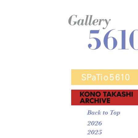
Back to Top
2026
2025