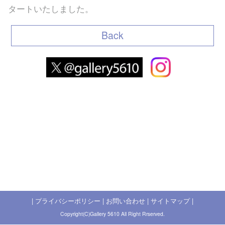
タートいたしました。
Back
|
プライバシーポリシー
|
お問い合わせ
|
サイトマップ
|
Copyright(C)Gallery 5610 All Right Rrserved.