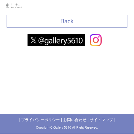
ました。
Back
|
プライバシーポリシー
|
お問い合わせ
|
サイトマップ
|
Copyright(C)Gallery 5610 All Right Rrserved.