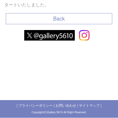
タートいたしました。
Back
|
プライバシーポリシー
|
お問い合わせ
|
サイトマップ
|
Copyright(C)Gallery 5610 All Right Rrserved.