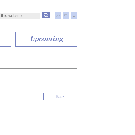
小
中
大
Upcoming
Back