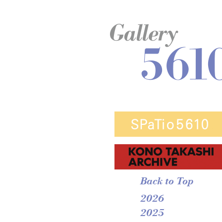
Back to Top
2026
2025