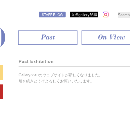
STAFF BLOG
Past
On View
Past Exhibition
Gallery5610のウェブサイトが新しくなりました。
引き続きどうぞよろしくお願いいたします。