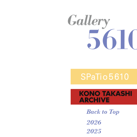
Back to Top
2026
2025