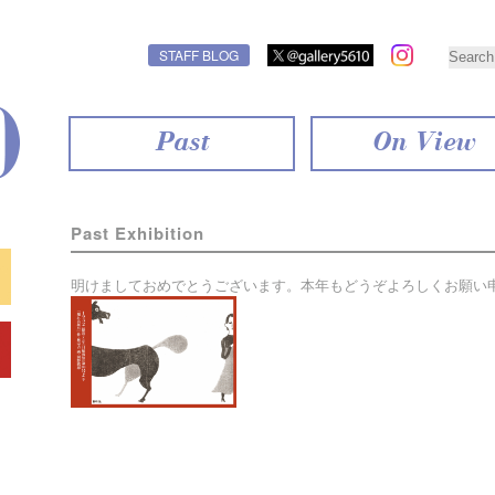
STAFF BLOG
Past
On View
Past Exhibition
明けましておめでとうございます。本年もどうぞよろしくお願い