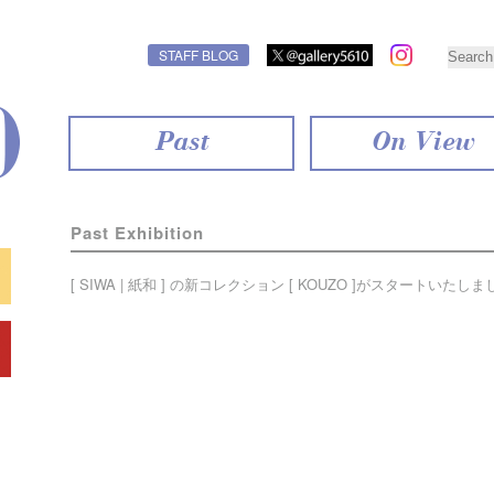
STAFF BLOG
Past
On View
Past Exhibition
[ SIWA | 紙和 ] の新コレクション [ KOUZO ]がスタートいたし