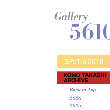
Back to Top
2026
2025