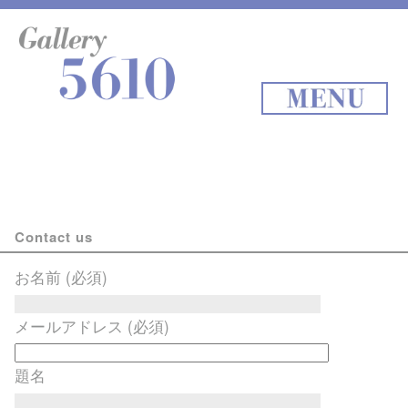
About 5610
online store
Exhibition
Staff Blog
Archives
Map
MENU
Contact us
お名前 (必須)
メールアドレス (必須)
題名